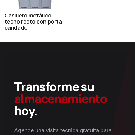
Casillero metálico
techo recto con porta
candado
Transforme su
almacenamiento
hoy.
Agende una visita técnica gratuita para